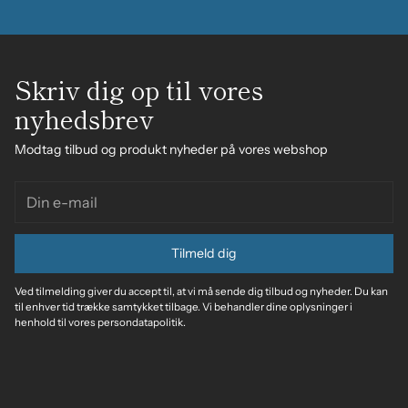
Skriv dig op til vores
nyhedsbrev
Modtag tilbud og produkt nyheder på vores webshop
Din
e-
mail
Tilmeld dig
Ved tilmelding giver du accept til, at vi må sende dig tilbud og nyheder. Du kan
til enhver tid trække samtykket tilbage. Vi behandler dine oplysninger i
henhold til vores persondatapolitik.