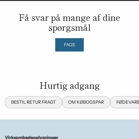
Få svar på mange af dine
spørgsmål
FAQS
Hurtig adgang
BESTIL RETUR FRAGT
OM KØBOGSPAR
FØDEVARE
Virksomhedsoplysninger