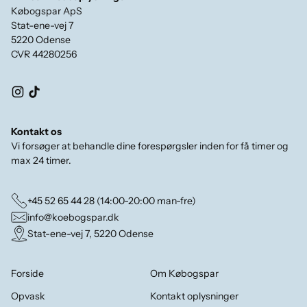
Købogspar ApS
Stat-ene-vej 7
5220 Odense
CVR 44280256
Kontakt os
Vi forsøger at behandle dine forespørgsler inden for få timer og
max 24 timer.
+45 52 65 44 28 (14:00-20:00 man-fre)
info@koebogspar.dk
Stat-ene-vej 7, 5220 Odense
Forside
Om Købogspar
Opvask
Kontakt oplysninger