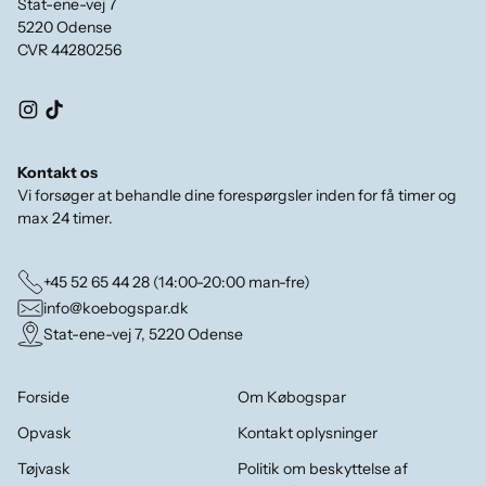
Stat-ene-vej 7
5220 Odense
CVR 44280256
Kontakt os
Vi forsøger at behandle dine forespørgsler inden for få timer og
max 24 timer.
+45 52 65 44 28 (14:00-20:00 man-fre)
info@koebogspar.dk
Stat-ene-vej 7, 5220 Odense
Forside
Om Købogspar
Opvask
Kontakt oplysninger
Tøjvask
Politik om beskyttelse af