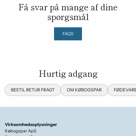
Få svar på mange af dine
spørgsmål
FAQS
Hurtig adgang
BESTIL RETUR FRAGT
OM KØBOGSPAR
FØDEVARE
Virksomhedsoplysninger
Købogspar ApS