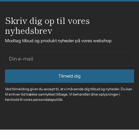
Skriv dig op til vores
nyhedsbrev
Modtag tilbud og produkt nyheder på vores webshop
Din
e-
mail
Tilmeld dig
Ved tilmelding giver du accept til, at vi må sende dig tilbud og nyheder. Du kan
til enhver tid trække samtykket tilbage. Vi behandler dine oplysninger i
henhold til vores persondatapolitik.