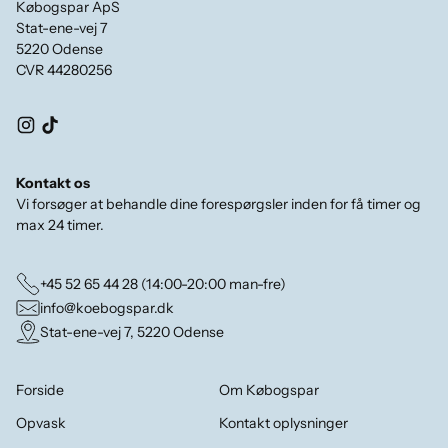
Købogspar ApS
Stat-ene-vej 7
5220 Odense
CVR 44280256
Kontakt os
Vi forsøger at behandle dine forespørgsler inden for få timer og
max 24 timer.
+45 52 65 44 28 (14:00-20:00 man-fre)
info@koebogspar.dk
Stat-ene-vej 7, 5220 Odense
Forside
Om Købogspar
Opvask
Kontakt oplysninger