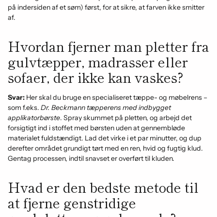
på indersiden af et søm) først, for at sikre, at farven ikke smitter
af.
Hvordan fjerner man pletter fra
gulvtæpper, madrasser eller
sofaer, der ikke kan vaskes?
Svar:
Her skal du bruge en specialiseret tæppe- og møbelrens –
som f.eks.
Dr. Beckmann tæpperens med indbygget
applikatorbørste
. Spray skummet på pletten, og arbejd det
forsigtigt ind i stoffet med børsten uden at gennembløde
materialet fuldstændigt. Lad det virke i et par minutter, og dup
derefter området grundigt tørt med en ren, hvid og fugtig klud.
Gentag processen, indtil snavset er overført til kluden.
Hvad er den bedste metode til
at fjerne genstridige