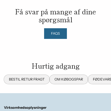
Få svar på mange af dine
spørgsmål
FAQS
Hurtig adgang
BESTIL RETUR FRAGT
OM KØBOGSPAR
FØDEVARE
Virksomhedsoplysninger