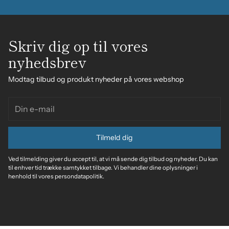
Skriv dig op til vores
nyhedsbrev
Modtag tilbud og produkt nyheder på vores webshop
Din
e-
mail
Tilmeld dig
Ved tilmelding giver du accept til, at vi må sende dig tilbud og nyheder. Du kan
til enhver tid trække samtykket tilbage. Vi behandler dine oplysninger i
henhold til vores persondatapolitik.