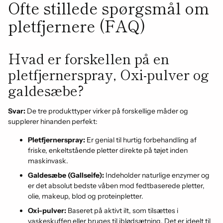
Ofte stillede spørgsmål om
pletfjernere (FAQ)
Hvad er forskellen på en
pletfjernerspray, Oxi-pulver og
galdesæbe?
Svar:
De tre produkttyper virker på forskellige måder og
supplerer hinanden perfekt:
Pletfjernerspray:
Er genial til hurtig forbehandling af
friske, enkeltstående pletter direkte på tøjet inden
maskinvask.
Galdesæbe (Gallseife):
Indeholder naturlige enzymer og
er det absolut bedste våben mod fedtbaserede pletter,
olie, makeup, blod og proteinpletter.
Oxi-pulver:
Baseret på aktivt ilt, som tilsættes i
vaskeskuffen eller bruges til iblødsætning. Det er ideelt til