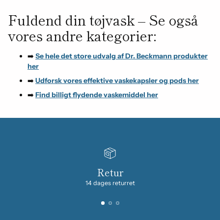
Fuldend din tøjvask – Se også
vores andre kategorier:
➡️
Se hele det store udvalg af Dr. Beckmann produkter
her
➡️
Udforsk vores effektive vaskekapsler og pods her
➡️
Find billigt flydende vaskemiddel her
Retur
14 dages returret