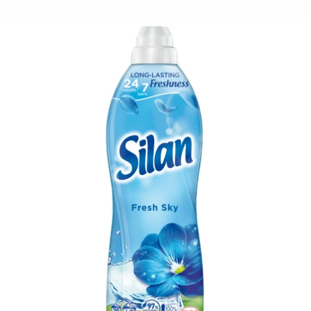
Almindelig
pris