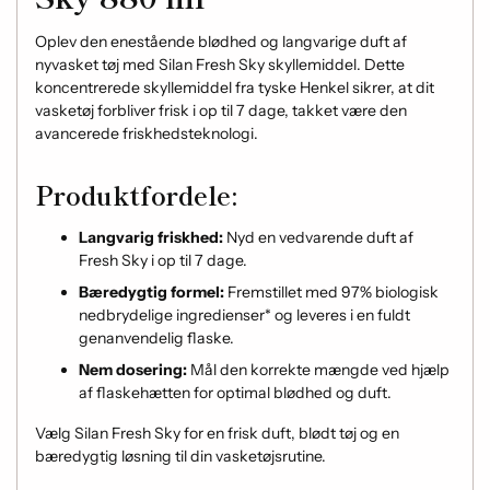
Oplev den enestående blødhed og langvarige duft af
nyvasket tøj med Silan Fresh Sky skyllemiddel.
Dette
koncentrerede skyllemiddel fra tyske Henkel sikrer, at dit
vasketøj forbliver frisk i op til 7 dage, takket være den
avancerede friskhedsteknologi.
Produktfordele:
Langvarig friskhed:
Nyd en vedvarende duft af
Fresh Sky i op til 7 dage.
Bæredygtig formel:
Fremstillet med 97% biologisk
nedbrydelige ingredienser* og leveres i en fuldt
genanvendelig flaske.
Nem dosering:
Mål den korrekte mængde ved hjælp
af flaskehætten for optimal blødhed og duft.
Vælg Silan Fresh Sky for en frisk duft, blødt tøj og en
bæredygtig løsning til din vasketøjsrutine.