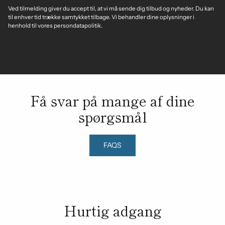
Ved tilmelding giver du accept til, at vi må sende dig tilbud og nyheder. Du kan
til enhver tid trække samtykket tilbage. Vi behandler dine oplysninger i
henhold til vores persondatapolitik.
Få svar på mange af dine
spørgsmål
FAQS
Hurtig adgang