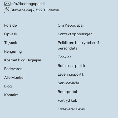
info@koebogspar.dk
Stat-ene-vej 7, 5220 Odense
Forside
Om Købogspar
Opvask
Kontakt oplysninger
Tøjvask
Politik om beskyttelse af
persondata
Rengøring
Cookies
Kosmetik og Hygiejne
Refusions politik
Fødevarer
Leveringspolitik
Alle Mærker
Servicevilkår
Blog
Returportal
Kontakt
Fortryd køb
Fødevarer Bevis