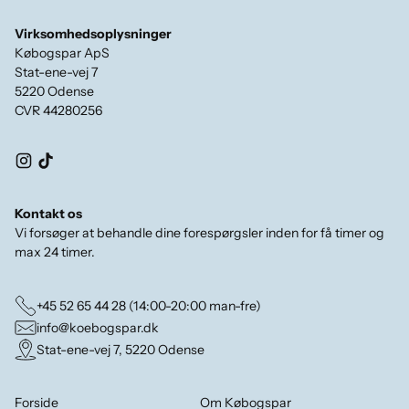
Virksomhedsoplysninger
Købogspar ApS
Stat-ene-vej 7
5220 Odense
CVR 44280256
Kontakt os
Vi forsøger at behandle dine forespørgsler inden for få timer og
max 24 timer.
+45 52 65 44 28 (14:00-20:00 man-fre)
info@koebogspar.dk
Stat-ene-vej 7, 5220 Odense
Forside
Om Købogspar