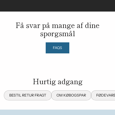
Få svar på mange af dine
spørgsmål
FAQS
Hurtig adgang
BESTIL RETUR FRAGT
OM KØBOGSPAR
FØDEVARE