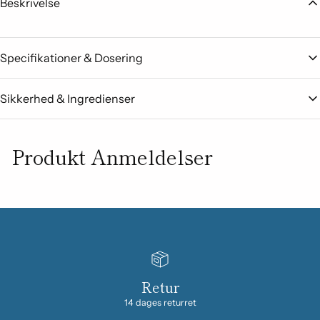
Beskrivelse
Specifikationer & Dosering
Sikkerhed & Ingredienser
Produkt Anmeldelser
Retur
14 dages returret