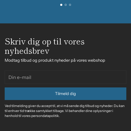
Skriv dig op til vores
nyhedsbrev
Modtag tilbud og produkt nyheder på vores webshop
Din
e-
mail
Tilmeld dig
Ved tilmelding giver du accept til, at vi må sende dig tilbud og nyheder. Du kan
til enhver tid trække samtykket tilbage. Vi behandler dine oplysninger i
henhold til vores persondatapolitik.