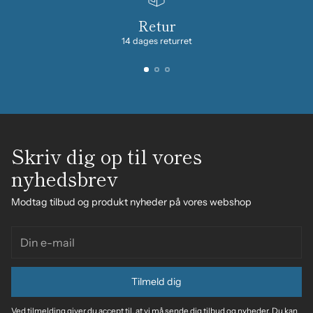
Retur
14 dages returret
Skriv dig op til vores
nyhedsbrev
Modtag tilbud og produkt nyheder på vores webshop
Din
e-
mail
Tilmeld dig
Ved tilmelding giver du accept til, at vi må sende dig tilbud og nyheder. Du kan