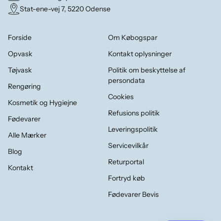
Stat-ene-vej 7, 5220 Odense
Forside
Om Købogspar
Opvask
Kontakt oplysninger
Tøjvask
Politik om beskyttelse af
persondata
Rengøring
Cookies
Kosmetik og Hygiejne
Refusions politik
Fødevarer
Leveringspolitik
Alle Mærker
Servicevilkår
Blog
Returportal
Kontakt
Fortryd køb
Fødevarer Bevis