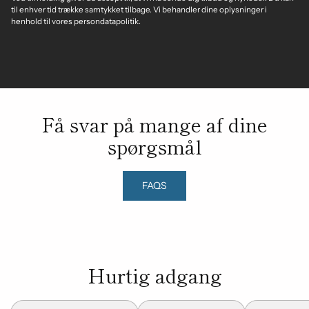
til enhver tid trække samtykket tilbage. Vi behandler dine oplysninger i
henhold til vores persondatapolitik.
Få svar på mange af dine
spørgsmål
FAQS
Hurtig adgang